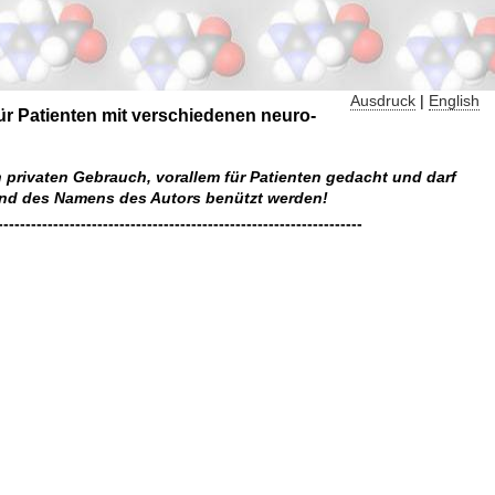
Ausdruck
|
English
ür Patienten mit verschiedenen neuro-
n privaten Gebrauch, vorallem für Patienten gedacht und darf
 und des Namens des Autors benützt werden!
------------------------------------------------------------------