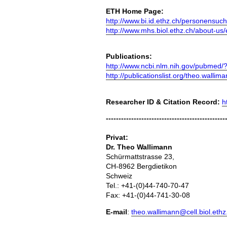
ETH Home Page:
http://www.bi.id.ethz.ch/personensu
http://www.mhs.biol.ethz.ch/about-us
Publications:
http://www.ncbi.nlm.nih.gov/pubme
http://publicationslist.org/theo.wallim
Researcher ID & Citation Record:
h
-----------------------------------------------
Privat:
Dr. Theo Wallimann
Schürmattstrasse 23,
CH-8962 Bergdietikon
Schweiz
Tel.: +41-(0)44-740-70-47
Fax: +41-(0)44-741-30-08
E-mail
:
theo.wallimann@cell.biol.ethz