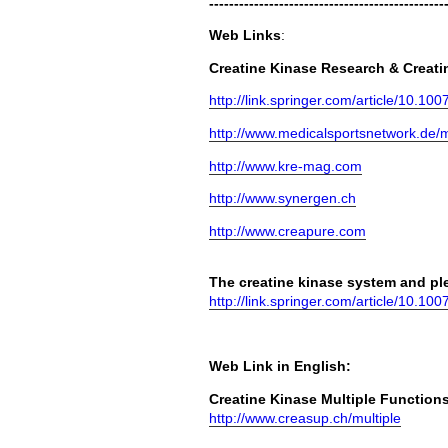
-----------------------------------------------
Web Links
:
Creatine Kinase Research & Creat
http://link.springer.com/article/10.
http://www.medicalsportsnetwork.de/
http://www.kre-mag.com
http://www.synergen.ch
http://www.creapure.com
The creatine kinase system and plei
http://link.springer.com/article/10.
Web Link in English:
Creatine Kinase Multiple Functions
http://www.creasup.ch/multiple